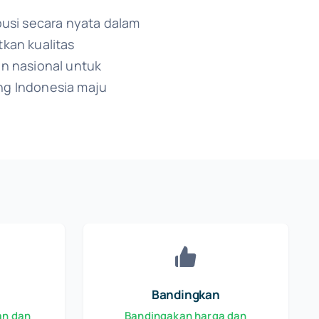
busi secara nyata dalam
kan kualitas
n nasional untuk
g Indonesia maju
Bandingkan
an dan
Bandingakan harga dan