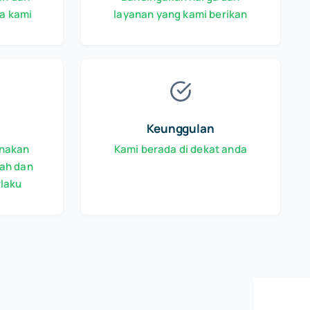
a kami
layanan yang kami berikan
Keunggulan
anakan
Kami berada di dekat anda
ah dan
rlaku