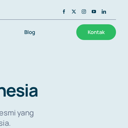
Blog
Kontak
nesia
resmi yang
ia.