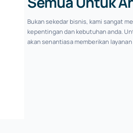
Semua Untuk A
Bukan sekedar bisnis, kami sangat m
kepentingan dan kebutuhan anda. Unt
akan senantiasa memberikan layanan 