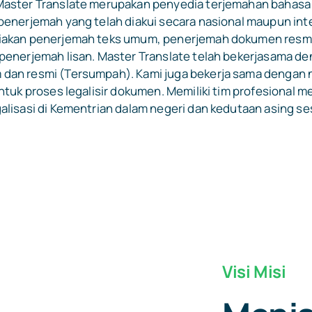
Master Translate merupakan penyedia terjemahan bahasa
penerjemah yang telah diakui secara nasional maupun int
iakan penerjemah teks umum, penerjemah dokumen resm
penerjemah lisan. Master Translate telah bekerjasama d
an resmi (Tersumpah). Kami juga bekerja sama dengan n
tuk proses legalisir dokumen. Memiliki tim profesional 
alisasi di Kementrian dalam negeri dan kedutaan asing s
Visi Misi