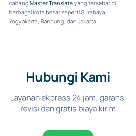
cabang
Master Translate
yang tersebar di
berbagai kota besar seperti Surabaya,
Yogyakarta, Bandung, dan Jakarta.
Hubungi Kami
Layanan ekpress 24 jam, garansi
revisi dan gratis biaya kirim