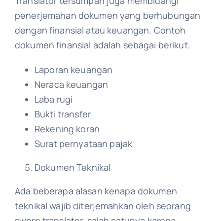
Translator tersumpah juga membidangi
penerjemahan dokumen yang berhubungan
dengan finansial atau keuangan. Contoh
dokumen finansial adalah sebagai berikut.
Laporan keuangan
Neraca keuangan
Laba rugi
Bukti transfer
Rekening koran
Surat pernyataan pajak
Dokumen Teknikal
Ada beberapa alasan kenapa dokumen
teknikal wajib diterjemahkan oleh seorang
sworn translator, salah satunya karena