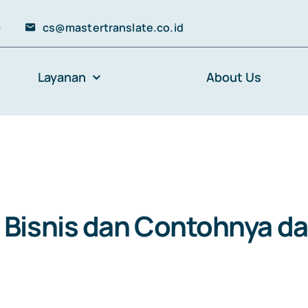
0
cs@mastertranslate.co.id
Layanan
About Us
Bisnis dan Contohnya da