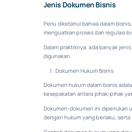
Jenis Dokumen Bisnis
Perlu diketahui bahwa dalam bisnis,
menguatkan proses dan regulasi bis
Dalam praktiknya, ada banyak jenis
digunakan.
Dokumen Hukum Bisnis
Dokumen hukum dalam bisnis adala
kesepakatan antara pihak-pihak yang
Dokumen-dokumen ini diperlukan u
dengan hukum yang berlaku, serta 
Contoh dokumen hukum yang diguna