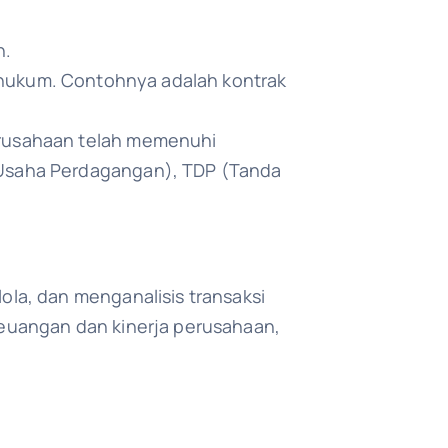
n.
ra hukum. Contohnya adalah kontrak
erusahaan telah memenuhi
n Usaha Perdagangan), TDP (Tanda
la, dan menganalisis transaksi
euangan dan kinerja perusahaan,