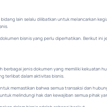
 bidang lain selalu dilibatkan untuk melancarkan kegia
nis.
 dokumen bisnis yang perlu diperhatikan. Berikut ini
h berbagai jenis dokumen yang memiliki kekuatan 
 terlibat dalam aktivitas bisnis.
ntuk memastikan bahwa semua transaksi dan hubunga
untuk melindungi hak dan kewajiban semua pihak yang
kan dalam bisnis adalah sebagai berikut.