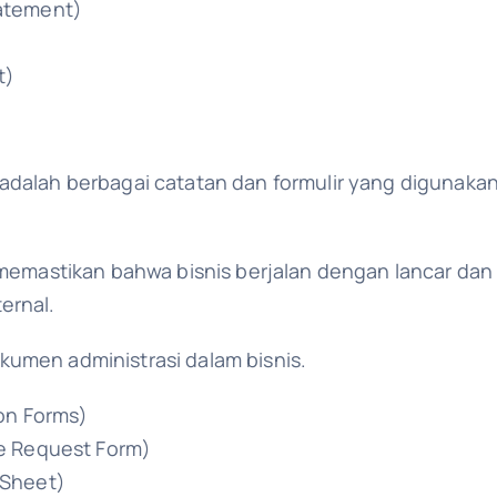
atement)
t)
 adalah berbagai catatan dan formulir yang digunak
astikan bahwa bisnis berjalan dengan lancar dan e
ernal.
kumen administrasi dalam bisnis.
ion Forms)
ve Request Form)
 Sheet)