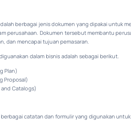
dalah berbagai jenis dokumen yang dipakai untuk m
lam perusahaan. Dokumen tersebut membantu peru
an, dan mencapai tujuan pemasaran.
guanakan dalam bisnis adalah sebagai berikut.
g Plan)
g Proposal)
 and Catalogs)
 berbagai catatan dan formulir yang digunakan untu