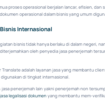
a proses operasional berjalan lancar, efisien, dan 
dokumen operasional dalam bisnis yang umum diguna
snis Internasional
atan bisnis tidak hanya berlaku di dalam negeri, nam
u diterjemahkan oleh penyedia jasa penerjemah ters
 Translate adalah layanan jasa yang membantu cli
digunakan di tingkat internasional.
 jasa penerjemah lain yakni penerjemah non tersum
jasa legalisasi dokumen
yang membantu mem-verifik