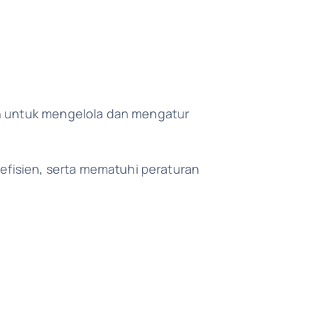
an untuk mengelola dan mengatur
fisien, serta mematuhi peraturan