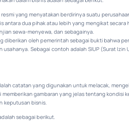
n resmi yang menyatakan berdirinya suatu perusahaa
ulis antara dua pihak atau lebih yang mengikat seca
janjian sewa-menyewa, dan sebagainya.
ng diberikan oleh pemerintah sebagai bukti bahwa p
n usahanya. Sebagai contoh adalah SIUP (Surat Izi
lah catatan yang digunakan untuk melacak, mengelo
 memberikan gambaran yang jelas tentang kondisi k
 keputusan bisnis.
dalah sebagai berikut.