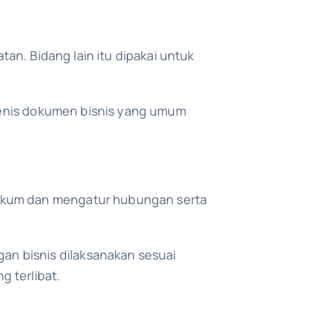
tan. Bidang lain itu dipakai untuk
 jenis dokumen bisnis yang umum
hukum dan mengatur hubungan serta
n bisnis dilaksanakan sesuai
 terlibat.