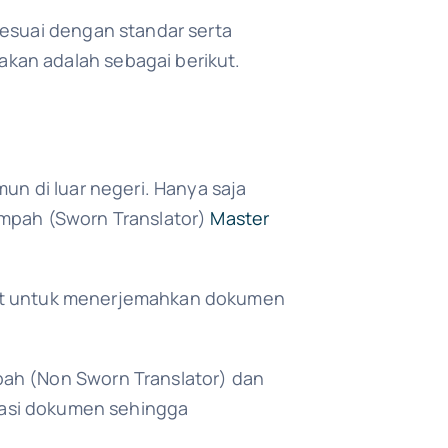
sesuai dengan standar serta
kan adalah sebagai berikut.
un di luar negeri. Hanya saja
umpah (Sworn Translator)
Master
ent untuk menerjemahkan dokumen
pah (Non Sworn Translator) dan
asi dokumen sehingga