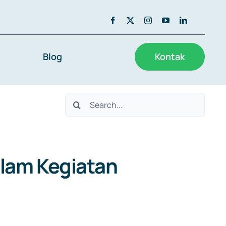
Blog
Kontak
Search
for:
lam Kegiatan