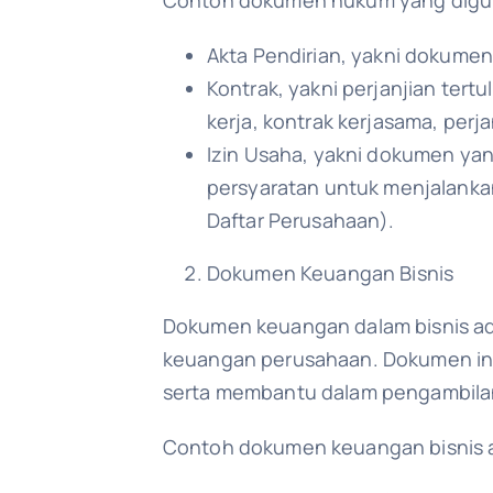
Akta Pendirian, yakni dokume
Kontrak, yakni perjanjian tert
kerja, kontrak kerjasama, per
Izin Usaha, yakni dokumen ya
persyaratan untuk menjalanka
Daftar Perusahaan).
Dokumen Keuangan Bisnis
Dokumen keuangan dalam bisnis ada
keuangan perusahaan. Dokumen ini
serta membantu dalam pengambilan
Contoh dokumen keuangan bisnis a