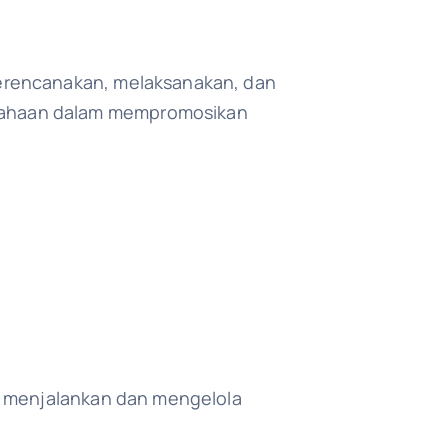
erencanakan, melaksanakan, dan
sahaan dalam mempromosikan
k menjalankan dan mengelola