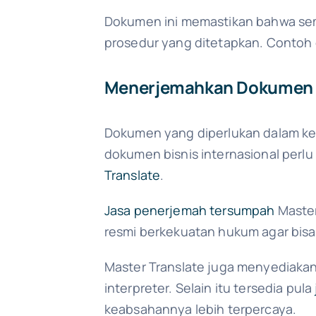
Dokumen ini memastikan bahwa semu
prosedur yang ditetapkan. Contoh 
Menerjemahkan Dokumen Bi
Dokumen yang diperlukan dalam kegi
dokumen bisnis internasional perl
Translate
.
Jasa penerjemah tersumpah
Master
resmi berkekuatan hukum agar bisa 
Master Translate juga menyediakan
interpreter. Selain itu tersedia pula
keabsahannya lebih terpercaya.