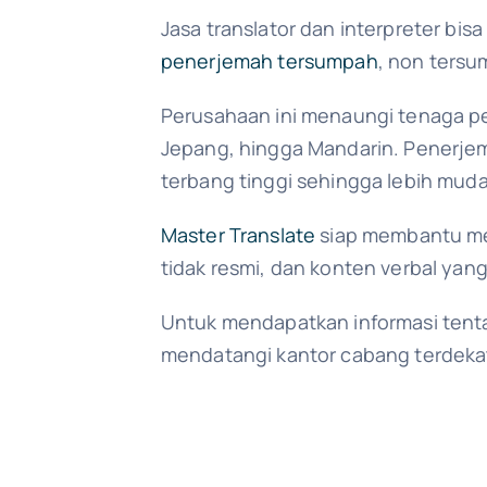
Jasa translator dan interpreter b
penerjemah tersumpah
, non tersu
Perusahaan ini menaungi tenaga pen
Jepang, hingga Mandarin. Penerje
terbang tinggi sehingga lebih muda
Master Translate
siap membantu me
tidak resmi, dan konten verbal yang
Untuk mendapatkan informasi tenta
mendatangi kantor cabang terdekat