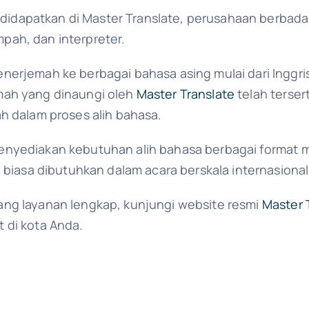
isa didapatkan di Master Translate, perusahaan ber
mpah, dan interpreter.
erjemah ke berbagai bahasa asing mulai dari Inggris
mah yang dinaungi oleh
Master Translate
telah tersert
h dalam proses alih bahasa.
nyediakan kebutuhan alih bahasa berbagai format 
 biasa dibutuhkan dalam acara berskala internasional
ng layanan lengkap, kunjungi website resmi
Master 
 di kota Anda.