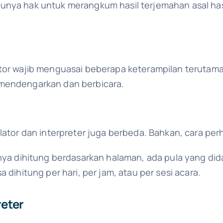
unya hak untuk merangkum hasil terjemahan asal has
ator wajib menguasai beberapa keterampilan teruta
 mendengarkan dan berbicara.
slator dan interpreter juga berbeda. Bahkan, cara pe
anya dihitung berdasarkan halaman, ada pula yang did
 dihitung per hari, per jam, atau per sesi acara.
reter