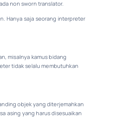
da non sworn translator.
. Hanya saja seorang interpreter
an, misalnya kamus bidang
eter tidak selalu membutuhkan
ibanding objek yang diterjemahkan
asa asing yang harus disesuaikan