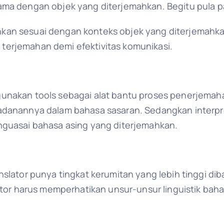
ama dengan objek yang diterjemahkan. Begitu pula pa
an sesuai dengan konteks objek yang diterjemahkan
erjemahan demi efektivitas komunikasi.
unakan tools sebagai alat bantu proses penerjemah
padanannya dalam bahasa sasaran. Sedangkan interpr
nguasai bahasa asing yang diterjemahkan.
nslator punya tingkat kerumitan yang lebih tinggi d
lator harus memperhatikan unsur-unsur linguistik bah