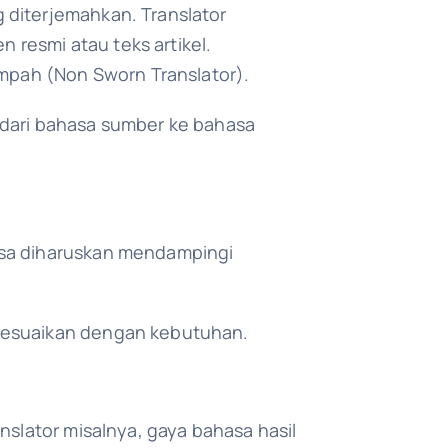
 diterjemahkan. Translator
resmi atau teks artikel.
umpah (Non Sworn Translator).
 dari bahasa sumber ke bahasa
asa diharuskan mendampingi
isesuaikan dengan kebutuhan.
nslator misalnya, gaya bahasa hasil