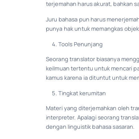
terjemahan harus akurat, bahkan s
Juru bahasa pun harus menerjemahk
punya hak untuk memangkas objek t
Tools Penunjang
Seorang translator biasanya mengg
keilmuan tertentu untuk mencari 
kamus karena ia dituntut untuk me
Tingkat kerumitan
Materi yang diterjemahkan oleh tra
interpreter. Apalagi seorang trans
dengan linguistik bahasa sasaran.