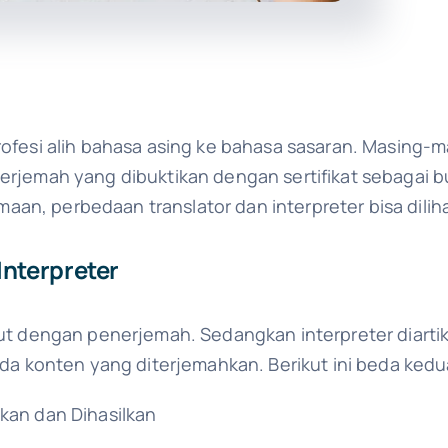
profesi alih bahasa asing ke bahasa sasaran. Masing-
nerjemah yang dibuktikan dengan sertifikat sebagai
an, perbedaan translator dan interpreter bisa diliha
Interpreter
ebut dengan penerjemah. Sedangkan interpreter diarti
konten yang diterjemahkan. Berikut ini beda kedua
kan dan Dihasilkan