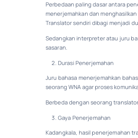
Perbedaan paling dasar antara pen
menerjemahkan dan menghasilkan ko
Translator sendiri dibagi menjadi 
Sedangkan interpreter atau juru b
sasaran.
Durasi Penerjemahan
Juru bahasa menerjemahkan bahasa 
seorang WNA agar proses komunikas
Berbeda dengan seorang translato
Gaya Penerjemahan
Kadangkala, hasil penerjemahan tra