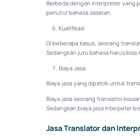
Berbeda dengan interpreter yang p
penutur bahasa sasaran.
Kualifikasi
Di beberapa kasus, seorang transl
Sedangkan juru bahasa harus bisa
Biaya Jasa
Biaya jasa yang dipatok untuk tran
Biaya jasa seorang translator bias
Sedangkan biaya jasa interpeter bisa
Jasa Translator dan Interp