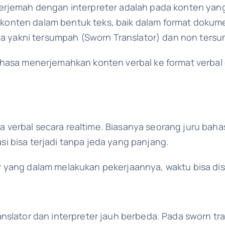
erjemah dengan interpreter adalah pada konten yang
nten dalam bentuk teks, baik dalam format dokumen 
dua yakni tersumpah (Sworn Translator) dan non ters
ahasa menerjemahkan konten verbal ke format verbal
verbal secara realtime. Biasanya seorang juru bah
i bisa terjadi tanpa jeda yang panjang.
r yang dalam melakukan pekerjaannya, waktu bisa d
nslator dan interpreter jauh berbeda. Pada sworn tra