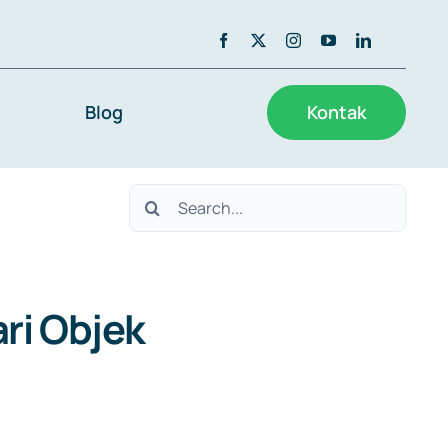
Blog
Kontak
Search
for:
ari Objek