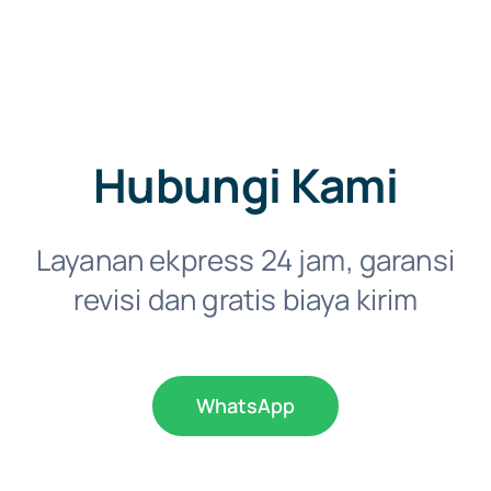
Hubungi Kami
Layanan ekpress 24 jam, garansi
revisi dan gratis biaya kirim
WhatsApp