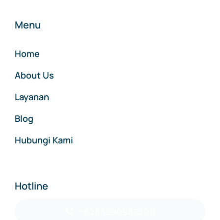
Menu
Home
About Us
Layanan
Blog
Hubungi Kami
Hotline
+6285290986200