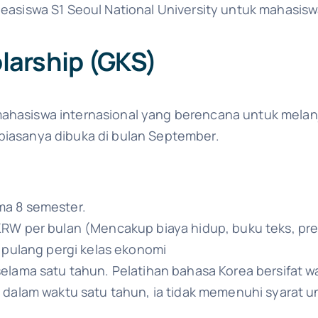
beasiswa S1 Seoul National University untuk mahasisw
larship (GKS)
mahasiswa internasional yang berencana untuk melan
biasanya dibuka di bulan September.
ma 8 semester.
RW per bulan (Mencakup biaya hidup, buku teks, prem
t pulang pergi kelas ekonomi
elama satu tahun. Pelatihan bahasa Korea bersifat wa
3 dalam waktu satu tahun, ia tidak memenuhi syarat 