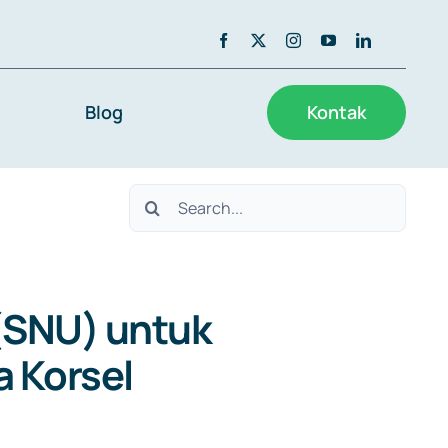
Blog
Kontak
Search
for:
 (SNU) untuk
a Korsel