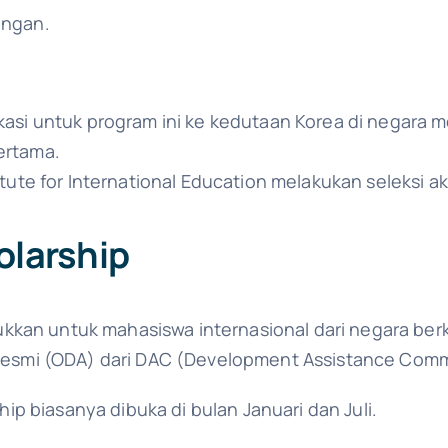
angan.
kasi untuk program ini ke kedutaan Korea di negara m
ertama.
tute for International Education melakukan seleksi ak
larship
ukkan untuk mahasiswa internasional dari negara b
smi (ODA) dari DAC (Development Assistance Comm
p biasanya dibuka di bulan Januari dan Juli.