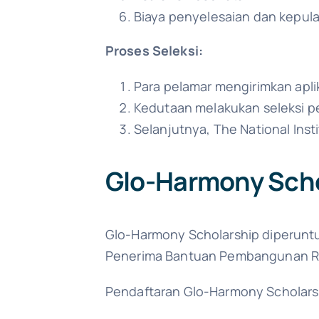
Biaya penyelesaian dan kepul
Proses Seleksi:
Para pelamar mengirimkan apli
Kedutaan melakukan seleksi p
Selanjutnya, The National Insti
Glo-Harmony Scho
Glo-Harmony Scholarship diperunt
Penerima Bantuan Pembangunan Re
Pendaftaran Glo-Harmony Scholarshi