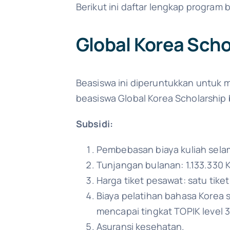
Berikut ini daftar lengkap program 
Global Korea Scho
Beasiswa ini diperuntukkan untuk 
beasiswa Global Korea Scholarship 
Subsidi:
Pembebasan biaya kuliah sela
Tunjangan bulanan: 1.133.330 K
Harga tiket pesawat: satu tike
Biaya pelatihan bahasa Korea s
mencapai tingkat TOPIK level 
Asuransi kesehatan.