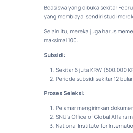
Beasiswa yang dibuka sekitar Februa
yang membiayai sendiri studi mere
Selain itu, mereka juga harus meme
maksimal 100.
Subsidi:
Sekitar 6 juta KRW (500.000 K
Periode subsidi sekitar 12 bula
Proses Seleksi:
Pelamar mengirimkan dokumen k
SNU’s Office of Global Affairs 
National Institute for Internat