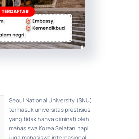
Seoul National University (SNU)
termasuk universitas prestisius
yang tidak hanya diminati oleh
mahasiswa Korea Selatan, tapi
juga mahasiswa internasional.