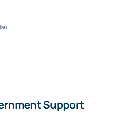
lan.
vernment Support