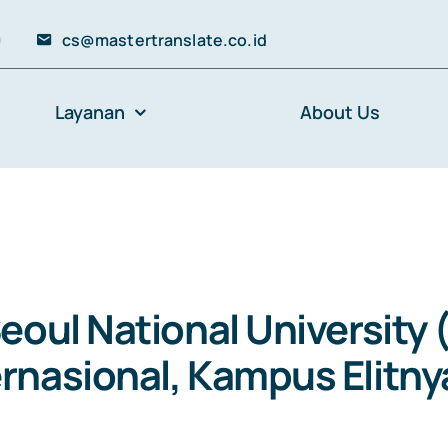
0
cs@mastertranslate.co.id
Layanan
About Us
eoul National University
rnasional, Kampus Elitny