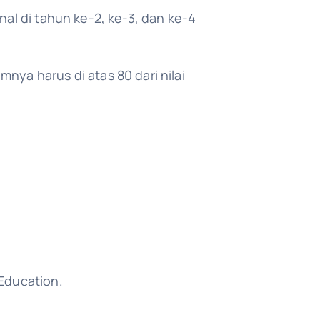
nal di tahun ke-2, ke-3, dan ke-4
nya harus di atas 80 dari nilai
 Education.