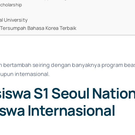
cholarship
l University
 Tersumpah Bahasa Korea Terbaik
n bertambah seiring dengan banyaknya program beas
upun internasional.
swa S1 Seoul Nation
swa Internasional