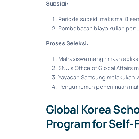
Subsidi:
Periode subsidi maksimal 8 se
Pembebasan biaya kuliah penu
Proses Seleksi:
Mahasiswa mengirimkan aplikasi
SNU’s Office of Global Affairs 
Yayasan Samsung melakukan wa
Pengumuman penerimaan mah
Global Korea Sch
Program for Self