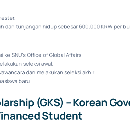
mester.
h dan tunjangan hidup sebesar 600.000 KRW per bu
 ke SNU’s Office of Global Affairs
melakukan seleksi awal.
wancara dan melakukan seleksi akhir.
asiswa baru
olarship (GKS) – Korean Go
-Financed Student