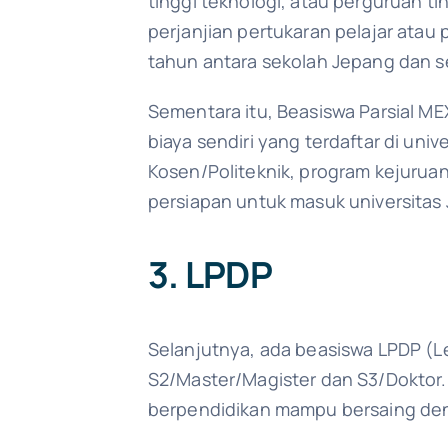
tinggi teknologi, atau perguruan t
perjanjian pertukaran pelajar atau 
tahun antara sekolah Jepang dan se
Sementara itu, Beasiswa Parsial ME
biaya sendiri yang terdaftar di univ
Kosen/Politeknik, program kejurua
persiapan untuk masuk universitas
3. LPDP
Selanjutnya, ada beasiswa LPDP (
S2/Master/Magister dan S3/Doktor.
berpendidikan mampu bersaing deng