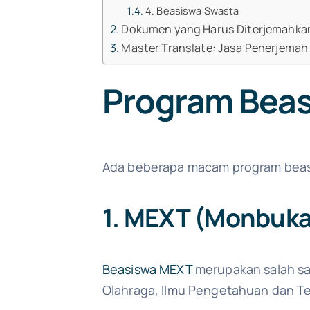
4. Beasiswa Swasta
Dokumen yang Harus Diterjemahka
Master Translate: Jasa Penerjema
Program Beas
Ada beberapa macam program beasis
1. MEXT (Monbuk
Beasiswa MEXT
merupakan salah sa
Olahraga, Ilmu Pengetahuan dan 