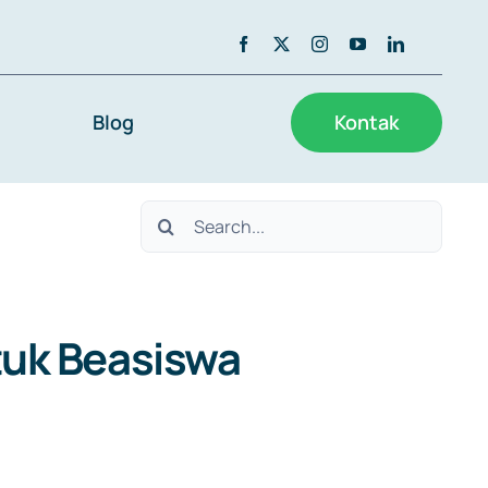
Blog
Kontak
Search
for:
uk Beasiswa