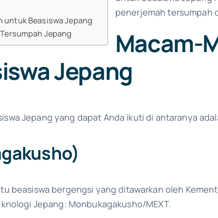
penerjemah tersumpah 
n untuk Beasiswa Jepang
Macam-
h Tersumpah Jepang
iswa Jepang
wa Jepang yang dapat Anda ikuti di antaranya adala
agakusho)
tu beasiswa bergengsi yang ditawarkan oleh Kement
Teknologi Jepang: Monbukagakusho/MEXT.