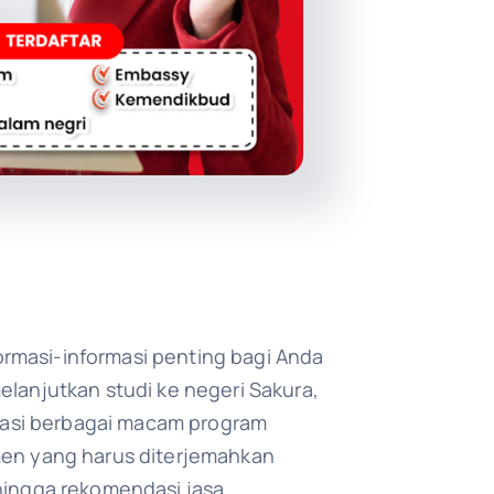
formasi-informasi penting bagi Anda
lanjutkan studi ke negeri Sakura,
rmasi berbagai macam program
en yang harus diterjemahkan
hingga rekomendasi jasa