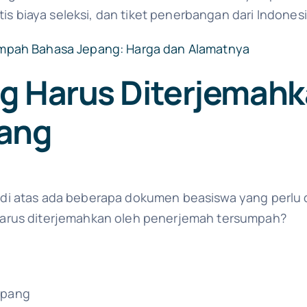
atis biaya seleksi, dan tiket penerbangan dari Indones
mpah Bahasa Jepang: Harga dan Alamatnya
 Harus Diterjemahk
pang
di atas ada beberapa dokumen beasiswa yang perlu d
arus diterjemahkan oleh penerjemah tersumpah?
Jepang