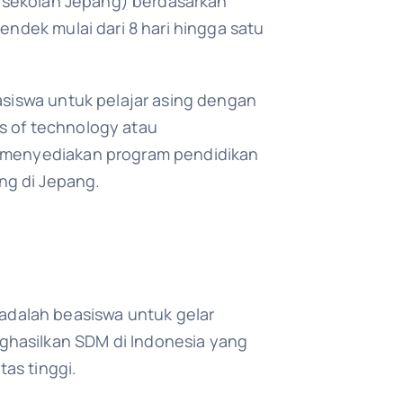
ai sekolah Jepang) berdasarkan
endek mulai dari 8 hari hingga satu
asiswa untuk pelajar asing dengan
ges of technology atau
g menyediakan program pendidikan
ng di Jepang.
dalah beasiswa untuk gelar
ghasilkan SDM di Indonesia yang
as tinggi.