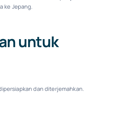
ia ke Jepang.
an untuk
ipersiapkan dan diterjemahkan.