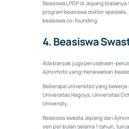
Beasiswa LPDP di Jepang biasanya t
program beasiswa dokter spesialis
beasiswa co-founding.
4. Beasiswa Swas
Ada banyak juga perusahaan-perusa
Ajinomoto yang menawarkan beasisw
Beberapa universitas yang bekerja 
Universitas Nagoya, Universitas Oc
University.
Beasiswa swasta Jepang dari Ajino
yen per bulan selama 1 tahun, tunj