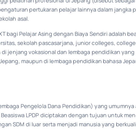
inggi pelatihan profesional di Jepang (disebut sebag
pengaturan pertukaran pelajar lainnya dalam jangka p
kolah asal.
XT bagi Pelajar Asing dengan Biaya Sendiri adalah be
ersitas, sekolah pascasarjana, junior colleges, colle
n di jenjang vokasional dan lembaga pendidikan yan
 Jepang, maupun di lembaga pendidikan bahasa Jepa
Lembaga Pengelola Dana Pendidikan) yang umumnya a
 Beasiswa LPDP diciptakan dengan tujuan untuk men
an SDM di luar serta menjadi manusia yang berkualit