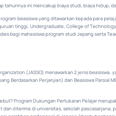
ap tahunnya ini mencakup biaya studi, biaya hidup, da
rogram beasiswa yang ditawarkan kepada para pelaja
uruan tinggi, Undergraduate, College of Technology 
dies bagi mahasiswa program studi Jepang serta Teac
rganization (JASSO) menawarkan 2 jenis beasiswa, 
epang Berdasarkan Perjanjian) dan Beasiswa Parsial M
ebut? Program Dukungan Pertukaran Pelajar merupa
 dan diterima di universitas, sekolah pascasarjana, p