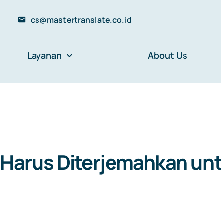
0
cs@mastertranslate.co.id
Layanan
About Us
Harus Diterjemahkan unt