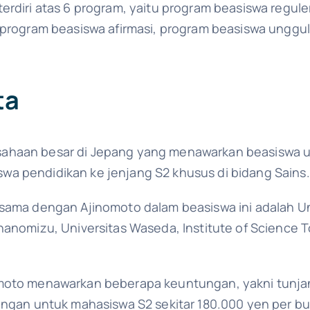
erdiri atas 6 program, yaitu program beasiswa reguler
, program beasiswa afirmasi, program beasiswa unggu
ta
haan besar di Jepang yang menawarkan beasiswa untu
a pendidikan ke jenjang S2 khusus di bidang Sains.
sama dengan Ajinomoto dalam beasiswa ini adalah Uni
hanomizu, Universitas Waseda, Institute of Science 
moto menawarkan beberapa keuntungan, yakni tunjang
angan untuk mahasiswa S2 sekitar 180.000 yen per bul