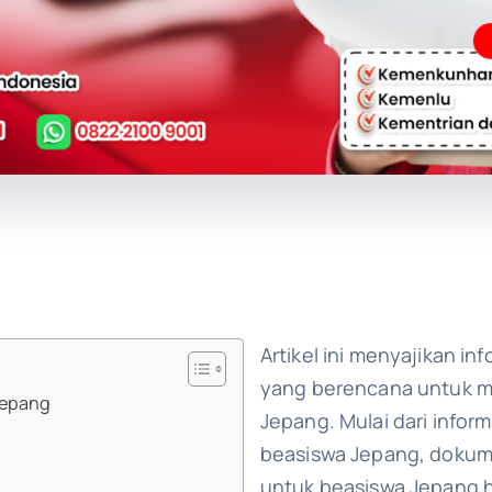
Artikel ini menyajikan in
yang berencana untuk me
Jepang
Jepang. Mulai dari info
beasiswa Jepang, dokum
untuk beasiswa Jepang 