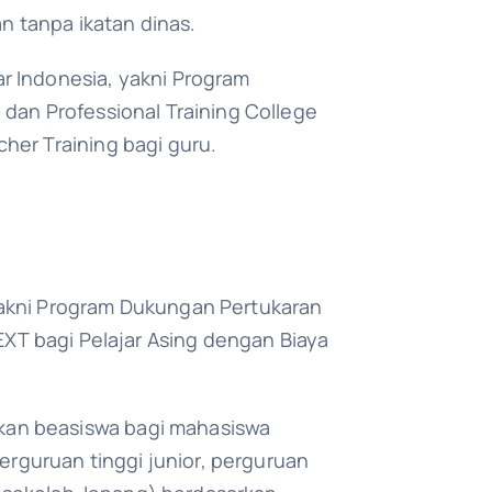
n tanpa ikatan dinas.
r Indonesia, yakni Program
dan Professional Training College
her Training bagi guru.
yakni Program Dukungan Pertukaran
EXT bagi Pelajar Asing dengan Biaya
kan beasiswa bagi mahasiswa
erguruan tinggi junior, perguruan