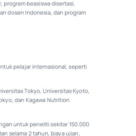
, program beasiswa disertasi,
lan dosen Indonesia, dan program
k pelajar internasional, seperti
versitas Tokyo, Universitas Kyoto,
Tokyo, dan Kagawa Nutrition
an untuk peneliti sekitar 150.000
an selama 2 tahun, biaya ujian,