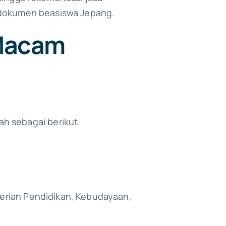
dokumen beasiswa Jepang.
Macam
h sebagai berikut.
erian Pendidikan, Kebudayaan,