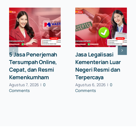
5 Jasa Penerjemah
Jasa Legalisasi
Tersumpah Online,
Kementerian Luar
Cepat, dan Resmi
Negeri Resmi dan
Kemenkumham
Terpercaya
Agustus 7, 2026
|
0
Agustus 6, 2026
|
0
Comments
Comments