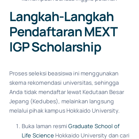
Langkah-Langkah
Pendaftaran MEXT
IGP Scholarship
Proses seleksi beasiswa ini menggunakan
skema rekomendasi universitas, sehingga
Anda tidak mendaftar lewat Kedutaan Besar
Jepang (Kedubes), melainkan langsung
melalui pihak kampus Hokkaido University.
Buka laman resmi
Graduate School of
Life Science
Hokkaido University dan cari