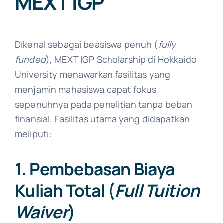
MEXT IGP
Dikenal sebagai beasiswa penuh (
fully
funded
), MEXT IGP Scholarship di Hokkaido
University menawarkan fasilitas yang
menjamin mahasiswa dapat fokus
sepenuhnya pada penelitian tanpa beban
finansial. Fasilitas utama yang didapatkan
meliputi:
1. Pembebasan Biaya
Kuliah Total (
Full Tuition
Waiver
)