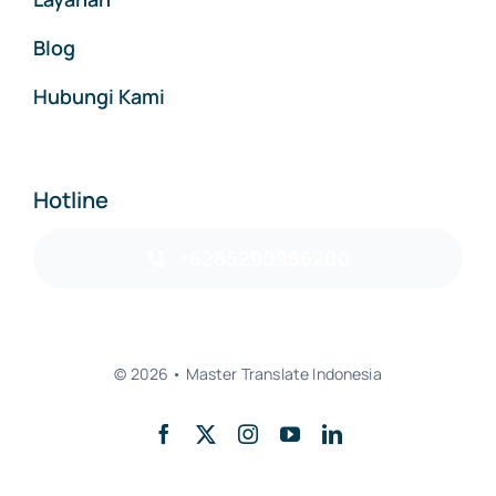
Blog
Hubungi Kami
Hotline
+6285290986200
© 2026 • Master Translate Indonesia
Back to top