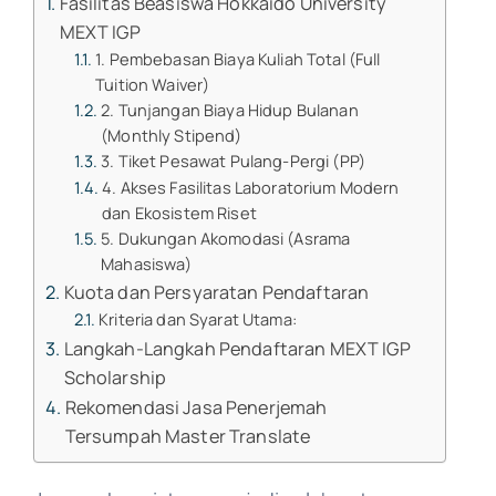
Fasilitas Beasiswa Hokkaido University
MEXT IGP
1. Pembebasan Biaya Kuliah Total (Full
Tuition Waiver)
2. Tunjangan Biaya Hidup Bulanan
(Monthly Stipend)
3. Tiket Pesawat Pulang-Pergi (PP)
4. Akses Fasilitas Laboratorium Modern
dan Ekosistem Riset
5. Dukungan Akomodasi (Asrama
Mahasiswa)
Kuota dan Persyaratan Pendaftaran
Kriteria dan Syarat Utama:
Langkah-Langkah Pendaftaran MEXT IGP
Scholarship
Rekomendasi Jasa Penerjemah
Tersumpah Master Translate