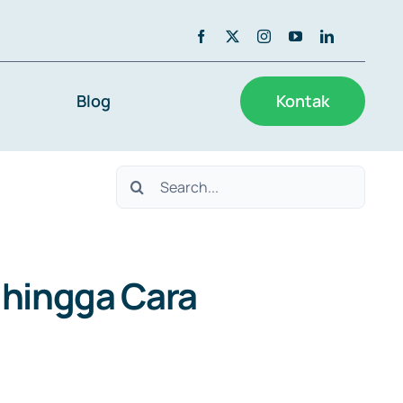
Blog
Kontak
Search
for:
 hingga Cara