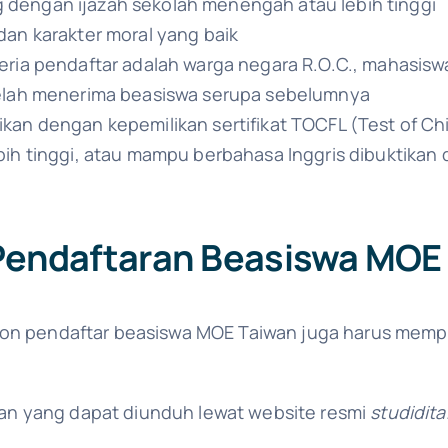
 dengan ijazah sekolah menengah atau lebih tinggi
dan karakter moral yang baik
teria pendaftar adalah warga negara R.O.C., mahasisw
 telah menerima beasiswa serupa sebelumnya
ikan dengan kepemilikan sertifikat TOCFL (Test of C
bih tinggi, atau mampu berbahasa Inggris dibuktikan 
Pendaftaran Beasiswa MOE
alon pendaftar beasiswa MOE Taiwan juga harus me
iwan yang dapat diunduh lewat website resmi
studidit