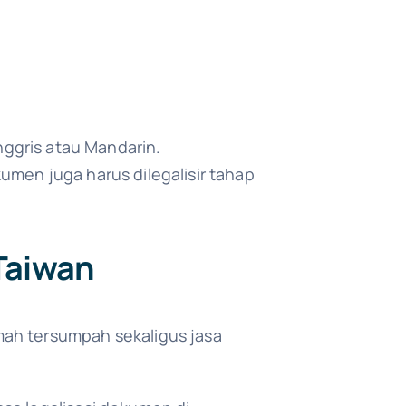
nggris atau Mandarin.
kumen juga harus dilegalisir tahap
Taiwan
mah tersumpah sekaligus jasa