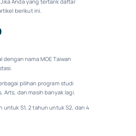
ika Anda yang tertarik daftar
tikel berikut ini.
p
nal dengan nama MOE Taiwan
tasi.
erbagai pilihan program studi
Arts, dan masih banyak lagi.
n untuk S1, 2 tahun untuk S2, dan 4