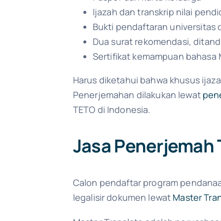
Ijazah dan transkrip nilai pendi
Bukti pendaftaran universitas 
Dua surat rekomendasi, ditand
Sertifikat kemampuan bahasa M
Harus diketahui bahwa khusus ijazah
Penerjemahan dilakukan lewat
pen
TETO di Indonesia.
Jasa Penerjemah
Calon pendaftar program pendanaan
legalisir dokumen lewat
Master Tra