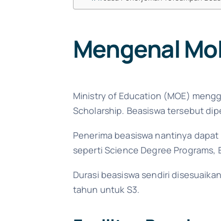
Mengenal MoE
Ministry of Education (MOE) meng
Scholarship. Beasiswa tersebut dip
Penerima beasiswa nantinya dapat ku
seperti Science Degree Programs, 
Durasi beasiswa sendiri disesuaikan
tahun untuk S3.