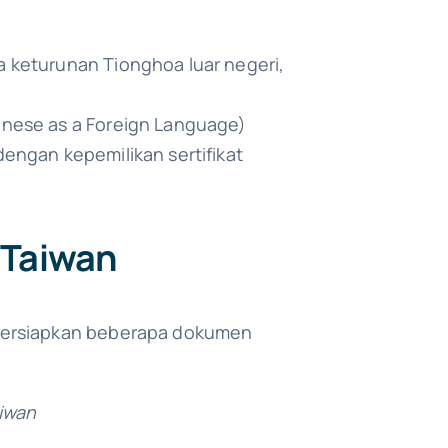
a keturunan Tionghoa luar negeri,
hinese as a Foreign Language)
dengan kepemilikan sertifikat
 Taiwan
mpersiapkan beberapa dokumen
aiwan