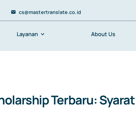
0
cs@mastertranslate.co.id
Layanan
About Us
olarship Terbaru: Syarat