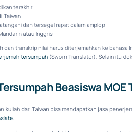
dikan terakhir
di Taiwan
atangani dan tersegel rapat dalam amplop
andarin atau Inggris
 dan transkrip nilai harus diterjemahkan ke bahasa I
erjemah tersumpah
(Sworn Translator). Selain itu do
 Tersumpah Beasiswa MOE 
 kuliah dari Taiwan bisa mendapatkan jasa penerje
nslate
.