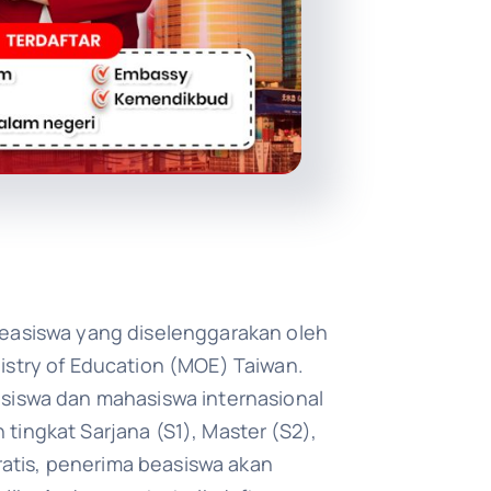
easiswa yang diselenggarakan oleh
istry of Education (MOE) Taiwan.
siswa dan mahasiswa internasional
ingkat Sarjana (S1), Master (S2),
gratis, penerima beasiswa akan