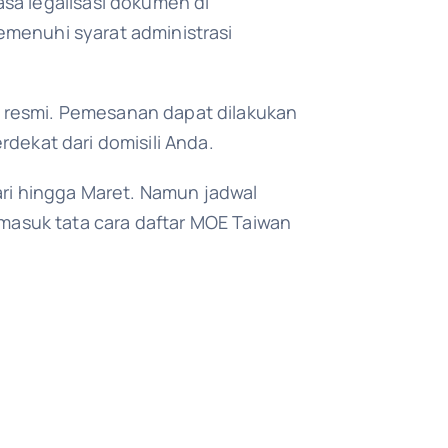
sa legalisasi dokumen di
memenuhi syarat administrasi
 resmi. Pemesanan dapat dilakukan
rdekat dari domisili Anda.
ari hingga Maret. Namun jadwal
asuk tata cara daftar MOE Taiwan