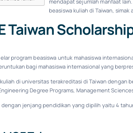
mendapat sejumlah manfaat lain. J
beasiswa kuliah di Taiwan, simak ar
 Taiwan Scholarshi
gelar program beasiswa untuk mahasiswa internasio
eruntukan bagi mahasiswa internasional yang berpres
liah di universitas terakreditasi di Taiwan dengan b
Engineering Degree Programs, Management Sciences, 
 dengan jenjang pendidikan yang dipilih yaitu 4 tahu