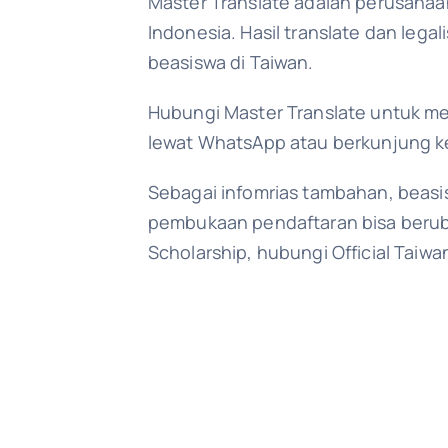
Master Translate adalah perusahaa
Indonesia. Hasil translate dan lega
beasiswa di Taiwan.
Hubungi Master Translate untuk m
lewat WhatsApp atau berkunjung k
Sebagai infomrias tambahan, beasis
pembukaan pendaftaran bisa berub
Scholarship, hubungi Official Taiw