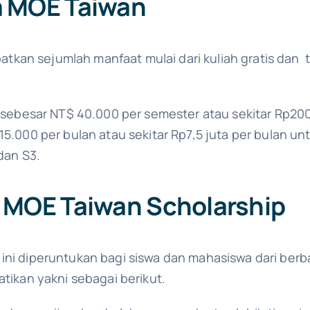
a MOE Taiwan
kan sejumlah manfaat mulai dari kuliah gratis dan 
 sebesar NT$ 40.000 per semester atau sekitar Rp200
.000 per bulan atau sekitar Rp7,5 juta per bulan unt
dan S3.
r MOE Taiwan Scholarship
 ini diperuntukan bagi siswa dan mahasiswa dari be
atikan yakni sebagai berikut.