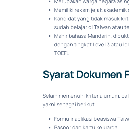
Merupakan warga negara asing
Memiliki rekam jejak akademik 
Kandidat yang tidak masuk kri
sudah belajar di Taiwan atau
Mahir bahasa Mandarin, dibukt
dengan tingkat Level 3 atau le
TOEFL.
Syarat Dokumen 
Selain memenuhi kriteria umum, c
yakni sebagai berikut.
Formulir aplikasi beasiswa Ta
Paspor dan kartu keluarga