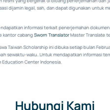
n resmi yang bergerak di bidang penerjemahan dan ja
lisasi dijamin legal, sah, dan dapat digunakan untuk 
endapatkan informasi terkait penerjemahan dokumen
e kantor cabang
Sworn Translator
Master Translate te
wa Taiwan Scholarship ini dibuka setiap bulan Febru
ah sewaktu-waku. Untuk mendapatkan informasi term
an Education Center Indonesia.
Hubungi Kami