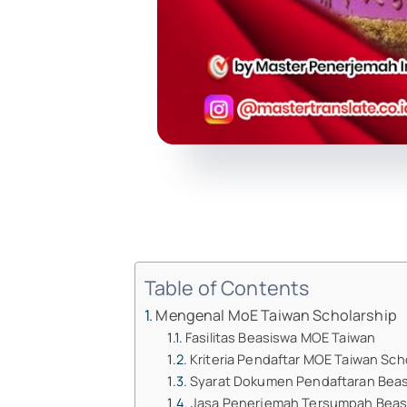
Table of Contents
Mengenal MoE Taiwan Scholarship
Fasilitas Beasiswa MOE Taiwan
Kriteria Pendaftar MOE Taiwan Sch
Syarat Dokumen Pendaftaran Bea
Jasa Penerjemah Tersumpah Beas