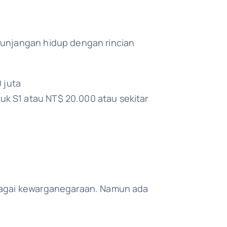
tunjangan hidup dengan rincian
 juta
uk S1 atau NT$ 20.000 atau sekitar
rbagai kewarganegaraan. Namun ada