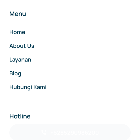
Menu
Home
About Us
Layanan
Blog
Hubungi Kami
Hotline
+6285290986200