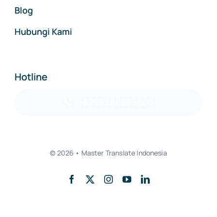
Blog
Hubungi Kami
Hotline
+6285290986200
© 2026 • Master Translate Indonesia
Back to top