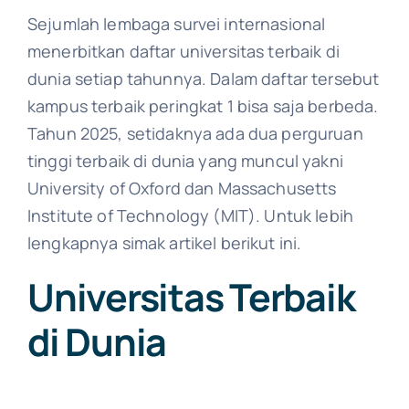
Sejumlah lembaga survei internasional
menerbitkan daftar universitas terbaik di
dunia setiap tahunnya. Dalam daftar tersebut
kampus terbaik peringkat 1 bisa saja berbeda.
Tahun 2025, setidaknya ada dua perguruan
tinggi terbaik di dunia yang muncul yakni
University of Oxford dan Massachusetts
Institute of Technology (MIT). Untuk lebih
lengkapnya simak artikel berikut ini.
Universitas Terbaik
di Dunia